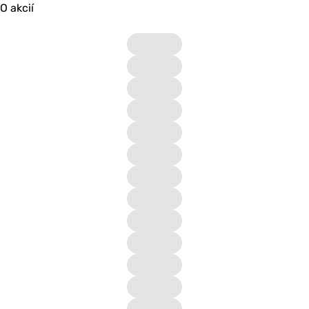
O akcií