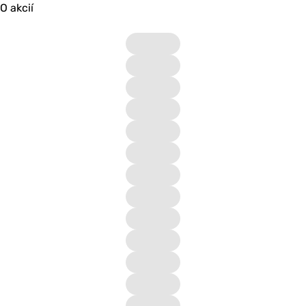
O akcií