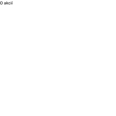
O akcií